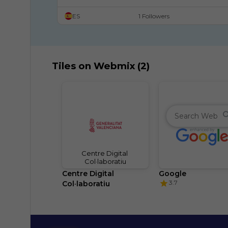
Educación Valenciana
ES
1 Followers
Tiles on Webmix (2)
Centre Digital 
Col·laboratiu
Centre Digital 
Google
3.7
Col·laboratiu