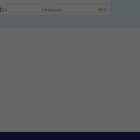
ES
3 Followers
0