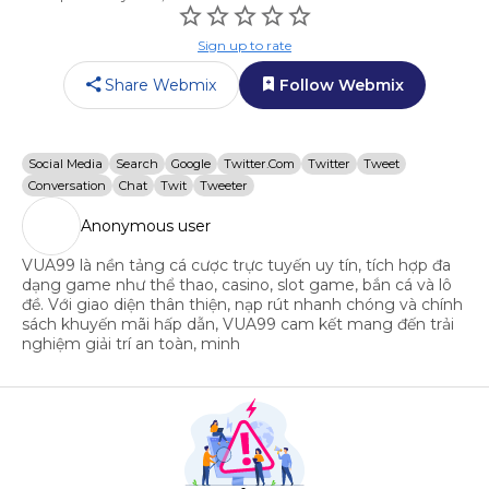
Sign up to rate
Share Webmix
Follow Webmix
Social Media
Search
Google
Twitter.com
Twitter
Tweet
Conversation
Chat
Twit
Tweeter
Anonymous user
VUA99 là nền tảng cá cược trực tuyến uy tín, tích hợp đa
dạng game như thể thao, casino, slot game, bắn cá và lô
đề. Với giao diện thân thiện, nạp rút nhanh chóng và chính
sách khuyến mãi hấp dẫn, VUA99 cam kết mang đến trải
nghiệm giải trí an toàn, minh