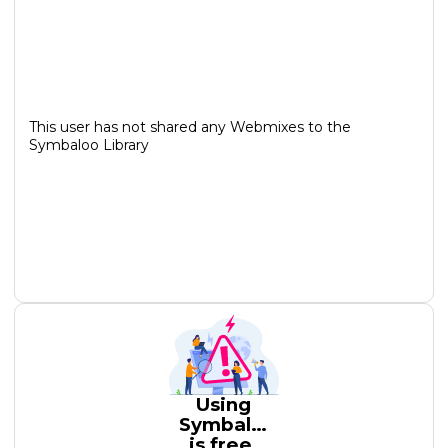
This user has not shared any Webmixes to the
Symbaloo Library
Using
Symbaloo
is free,