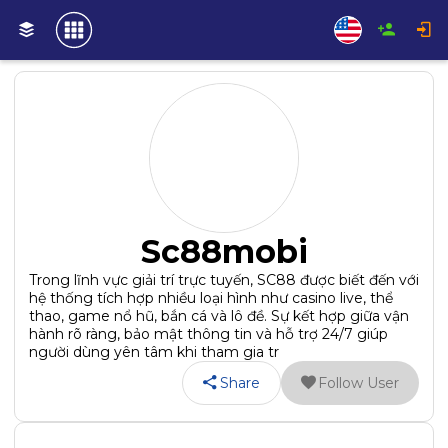
Sc88mobi
Trong lĩnh vực giải trí trực tuyến, SC88 được biết đến với
hệ thống tích hợp nhiều loại hình như casino live, thể
thao, game nổ hũ, bắn cá và lô đề. Sự kết hợp giữa vận
hành rõ ràng, bảo mật thông tin và hỗ trợ 24/7 giúp
người dùng yên tâm khi tham gia tr
Share
Follow User